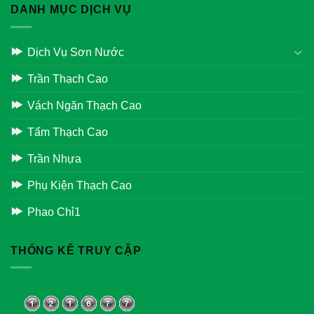
DANH MỤC DỊCH VỤ
Dịch Vụ Sơn Nước
Trần Thạch Cao
Vách Ngăn Thạch Cao
Tấm Thạch Cao
Trần Nhựa
Phụ Kiện Thạch Cao
Phao Chỉ1
THỐNG KÊ TRUY CẬP