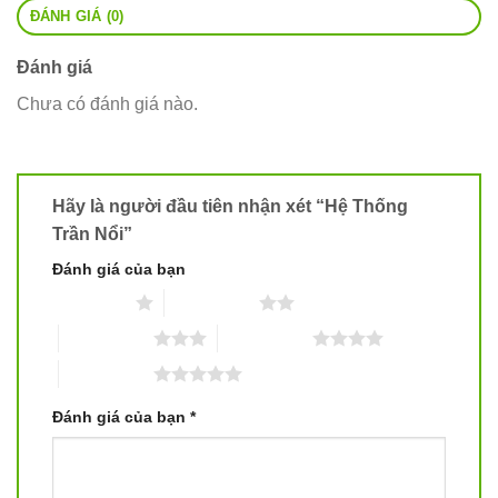
ĐÁNH GIÁ (0)
Đánh giá
Chưa có đánh giá nào.
Hãy là người đầu tiên nhận xét “Hệ Thống
Trần Nổi”
Đánh giá của bạn
1 trên 5 sao
2 trên 5 sao
3 trên 5 sao
4 trên 5 sao
5 trên 5 sao
Đánh giá của bạn
*