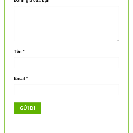
Đánh giá của bạn
*
Tên
*
Email
*