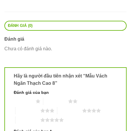
ĐÁNH GIÁ (0)
Đánh giá
Chưa có đánh giá nào.
Hãy là người đầu tiên nhận xét “Mẫu Vách
Ngăn Thạch Cao 8”
Đánh giá của bạn
1 trên 5 sao
2 trên 5 sao
3 trên 5 sao
4 trên 5 sao
5 trên 5 sao