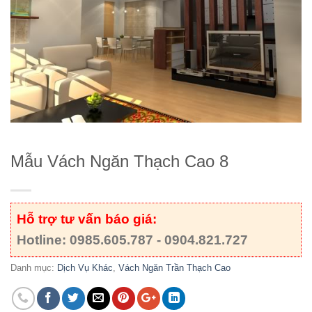
Mẫu Vách Ngăn Thạch Cao 8
Hỗ trợ tư vấn báo giá:
Hotline: 0985.605.787 - 0904.821.727
Danh mục:
Dịch Vụ Khác
,
Vách Ngăn Trần Thạch Cao