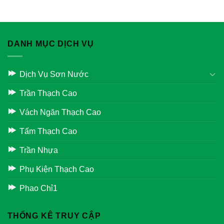
DANH MỤC DỊCH VỤ
Dịch Vụ Sơn Nước
Trần Thạch Cao
Vách Ngăn Thạch Cao
Tấm Thạch Cao
Trần Nhựa
Phụ Kiện Thạch Cao
Phao Chỉ1
THỐNG KÊ TRUY CẬP