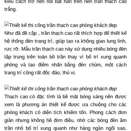
kiểu cách trở nên nổi bật hẳn trên nền trần thạch cao
trắng.
Như đã đề cập , trần thạch cao rất thích hợp để thiết kế
hệ thống đèn trang trí, giúp tạo ra không gian lung linh,
rực rỡ. Mẫu trần thạch cao này sử dụng nhiều bóng đèn
tập trung trên toàn bồ trần thay vì bố trí xung quanh
phòng và tạo điểm nhấn bằng đèn chùm, một cách
trang trí cũng rất độc đáo, thú vị.
Thạch cao có đặc tính là bề mặt bóng sáng nên được
xem là phương án thiết kế được ưa chuộng cho các
phòng khách có diện tích khiêm tốn. Phong cách đơn
giản nhưng không hề đơn điệu, nhờ các bóng đèn âm
trần nhỏ bố trí xung quanh như hàng ngàn ngôi sao,