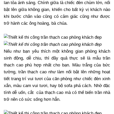
lan tỏa ánh sáng. Chính giữa là chiếc đèn chùm lớn, nổi
bật lên giữa không gian, khiến cho bất kỳ vị khách nào
khi bước chân vào cũng có cảm giác cũng như được
trở hành các ông hoàng, bà chúa.
Nếu như bạn yêu thích một không gian phòng khách
sinh động, dễ chịu, thì đây quả thực sẽ là mẫu trần
thạch cao phù hợp nhất cho bạn. Màu trắng của bức
tường, trần thạch cao như làm nổi bật lên những hoạt
tiết trang trí vui tươi của căn phòng như chiếc đèn xinh
xắn, màu cam vui tươi, hay bộ sofa phá cách. Nhờ đặc
tính dễ uốn, cắt của thạch cao mà có thể biến trần nhà
trở nên có sức sống hơn hẳn.