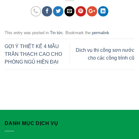
This entry was posted in
Tin tức
. Bookmark the
permalink
.
GỢI Ý THIẾT KẾ 4 MẪU
Dịch vụ thi công sơn nước
TRẦN THẠCH CAO CHO
cho các công trình cũ
PHÒNG NGỦ HIỆN ĐẠI
DANH MỤC DỊCH VỤ