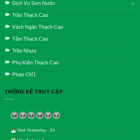
Dịch Vụ Sơn Nước
Trần Thạch Cao
Vách Ngăn Thạch Cao
Tấm Thạch Cao
Trần Nhựa
Phụ Kiện Thạch Cao
Phao Chỉ1
THỐNG KÊ TRUY CẬP
Visit Yesterday : 24