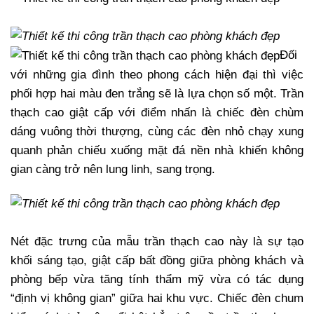
Đối
với những gia đình theo phong cách hiện đại thì việc
phối hợp hai màu đen trắng sẽ là lựa chọn số một. Trần
thạch cao giật cấp với điểm nhấn là chiếc đèn chùm
dáng vuông thời thượng, cùng các đèn nhỏ chạy xung
quanh phản chiếu xuống mặt đá nền nhà khiến không
gian càng trở nên lung linh, sang trọng.
Nét đặc trưng của mẫu trần thạch cao này là sự tạo
khối sáng tạo, giật cấp bất đồng giữa phòng khách và
phòng bếp vừa tăng tính thẩm mỹ vừa có tác dụng
“định vị không gian” giữa hai khu vực. Chiếc đèn chum