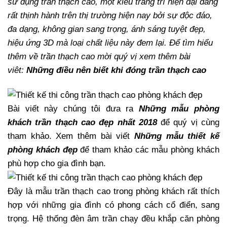
sử dụng trần thạch cao, một kiểu trang trí hiện đại đang
rất thịnh hành trên thị trường hiện nay bởi sự độc đáo,
đa dạng, không gian sang trọng, ánh sáng tuyệt đẹp,
hiệu ứng 3D mà loại chất liệu này đem lại. Để tìm hiểu
thêm về trần thạch cao mời quý vị xem thêm bài
viêt:
Những điều nên biết khi đóng trần thạch cao
Bài viết này chúng tôi đưa ra
Những mẫu phòng
khách trần thạch cao đẹp nhất 2018
để quý vị cùng
tham khảo. Xem thêm bài viết
Những mẫu thiết kế
phòng khách đẹp
để tham khảo các mẫu phòng khách
phù hợp cho gia đình bạn.
Đây là mẫu trần thạch cao trong phòng khách rất thích
hợp với những gia đình có phong cách cổ điển, sang
trọng. Hệ thống đèn âm trần chạy đều khắp căn phòng