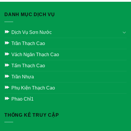
DANH MỤC DỊCH VỤ
Dịch Vụ Sơn Nước
Trần Thạch Cao
Vách Ngăn Thạch Cao
Tấm Thạch Cao
Trần Nhựa
Phụ Kiện Thạch Cao
Phao Chỉ1
THỐNG KÊ TRUY CẬP