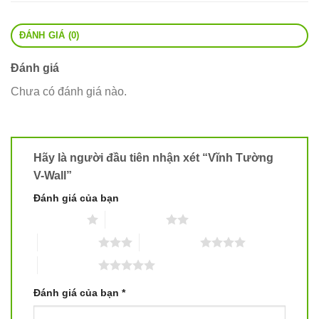
ĐÁNH GIÁ (0)
Đánh giá
Chưa có đánh giá nào.
Hãy là người đầu tiên nhận xét “Vĩnh Tường
V-Wall”
Đánh giá của bạn
1 trên 5 sao
2 trên 5 sao
3 trên 5 sao
4 trên 5 sao
5 trên 5 sao
Đánh giá của bạn
*