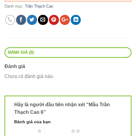
Danh mục:
Trần Thạch Cao
ĐÁNH GIÁ (0)
Đánh giá
Chưa có đánh giá nào.
Hãy là người đầu tiên nhận xét “Mẫu Trần
Thạch Cao 6”
Đánh giá của bạn
1 trên 5 sao
2 trên 5 sao