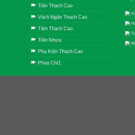
Trần Thạch Cao
Vi
Vách Ngăn Thạch Cao
Hi
Tấm Thạch Cao
To
Trần Nhựa
Wh
Phụ Kiện Thạch Cao
Phao Chỉ1