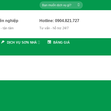
ên nghiệp
Hotline: 0904.821.727
 - tận tâm
Tư vấn - hỗ trợ 24/7
DỊCH VỤ SƠN NHÀ
BẢNG GIÁ