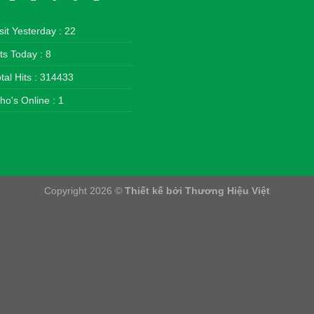
sit Yesterday : 22
ts Today : 8
tal Hits : 314433
o's Online : 1
Copyright 2026 ©
Thiết kế bởi Thương Hiệu Việt